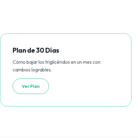
Plan de 30 Días
Cómo bajar los triglicéridos en un mes con
cambios logrables.
Ver Plan