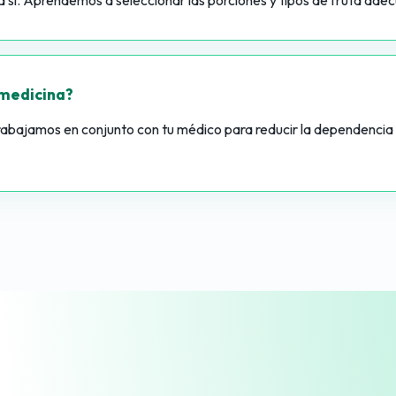
a sí. Aprendemos a seleccionar las porciones y tipos de fruta ade
 medicina?
. Trabajamos en conjunto con tu médico para reducir la dependencia