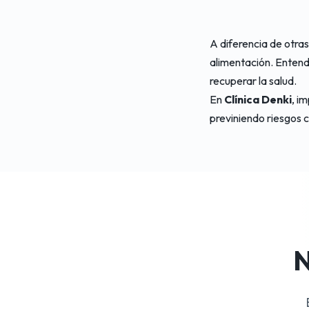
A diferencia de otras
alimentación. Entende
recuperar la salud.
En
Clínica Denki
, i
previniendo riesgos c
N