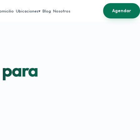
Agendar
omicilio
Ubicaciones
Blog
Nosotros
 para