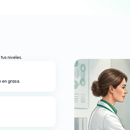
us niveles.
 en grasa.