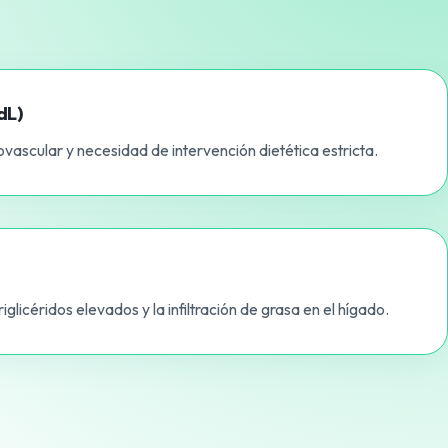
dL)
vascular y necesidad de intervención dietética estricta.
riglicéridos elevados y la infiltración de grasa en el hígado.