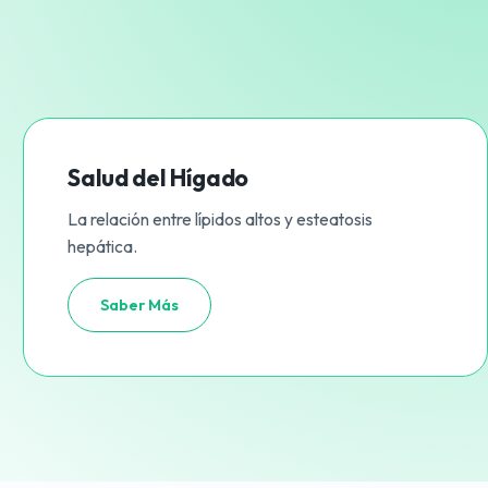
Salud del Hígado
La relación entre lípidos altos y esteatosis
hepática.
Saber Más