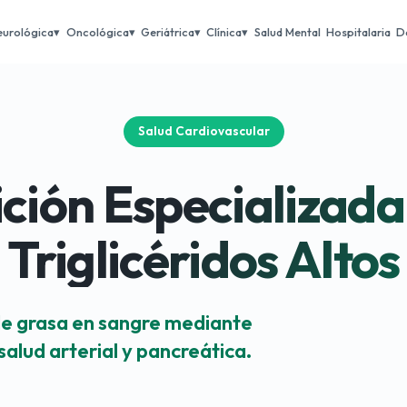
eurológica
Oncológica
Geriátrica
Clínica
Salud Mental
Hospitalaria
D
Salud Cardiovascular
ición Especializada
Triglicéridos Altos
 de grasa en sangre mediante
salud arterial y pancreática.