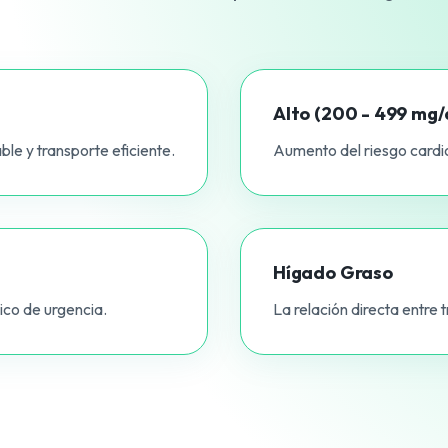
Alto (200 - 499 mg/
le y transporte eficiente.
Aumento del riesgo cardio
Hígado Graso
ico de urgencia.
La relación directa entre t