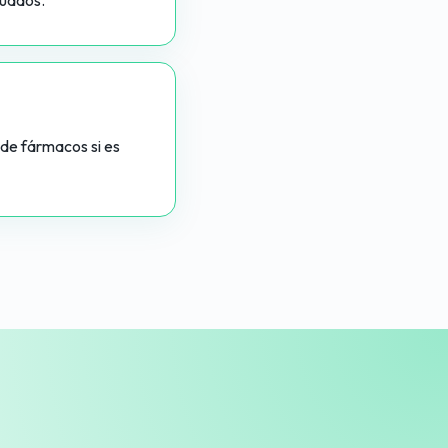
cuados.
 de fármacos si es