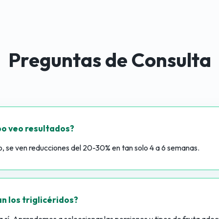
Preguntas de Consulta
po veo resultados?
, se ven reducciones del 20-30% en tan solo 4 a 6 semanas.
n los triglicéridos?