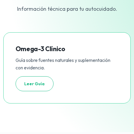
Información técnica para tu autocuidado.
Omega-3 Clínico
Guía sobre fuentes naturales y suplementación
con evidencia.
Leer Guía