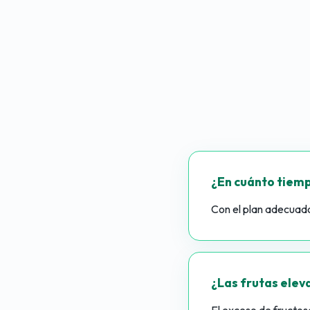
¿En cuánto tiem
Con el plan adecuado
¿Las frutas eleva