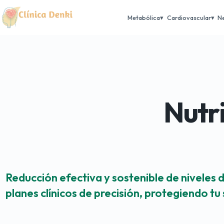
Metabólica
Cardiovascular
N
Nutr
Reducción efectiva y sostenible de niveles
planes clínicos de precisión, protegiendo tu 