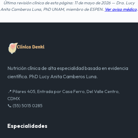
Última revisión clínica de esta página: 11 de mayo de 2026 — Dra. Lucy
Anita Camberos Luna, PhD UNAM, miembro de ESPEN.
Ver aviso médico
.
Nutrición clínica de alta especialidad basada en evidencia
científica. PhD Lucy Anita Camberos Luna.
📍 Pilares 405, Entrada por Casa Ferro, Del Valle Centro,
CDMX
📞 (55) 5015 0285
Especialidades