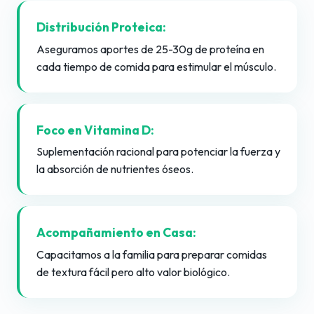
Distribución Proteica:
Aseguramos aportes de 25-30g de proteína en
cada tiempo de comida para estimular el músculo.
Foco en Vitamina D:
Suplementación racional para potenciar la fuerza y
la absorción de nutrientes óseos.
Acompañamiento en Casa:
Capacitamos a la familia para preparar comidas
de textura fácil pero alto valor biológico.