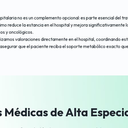
ospitalaria no es un complemento opcional: es parte esencial del t
imo reduce la estancia en el hospital y mejora significativamente l
cos y oncológicos.
alizamos valoraciones directamente en el hospital, coordinando est
asegurar que el paciente reciba el soporte metabólico exacto que
 Médicas de Alta Especi