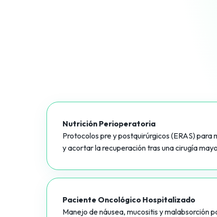
Nutrición Perioperatoria
Protocolos pre y postquirúrgicos (ERAS) para m
y acortar la recuperación tras una cirugía mayo
Paciente Oncológico Hospitalizado
Manejo de náusea, mucositis y malabsorción p