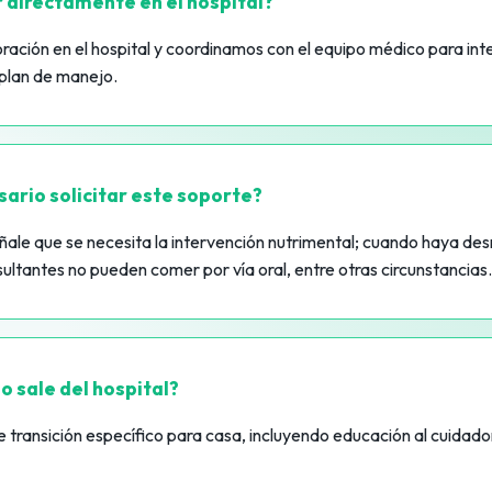
directamente en el hospital?
oración en el hospital y coordinamos con el equipo médico para int
plan de manejo.
ario solicitar este soporte?
ale que se necesita la intervención nutrimental; cuando haya desn
ultantes no pueden comer por vía oral, entre otras circunstancias.
 sale del hospital?
 transición específico para casa, incluyendo educación al cuidado