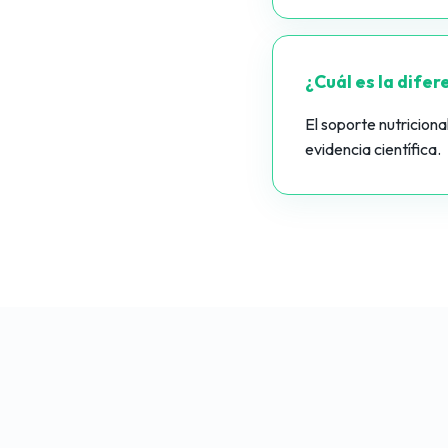
¿Cuál es la difer
El soporte nutriciona
evidencia científica.