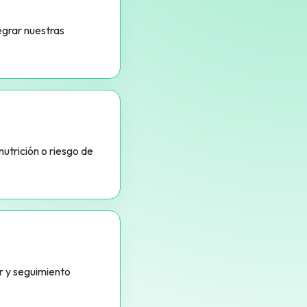
egrar nuestras
utrición o riesgo de
r y seguimiento