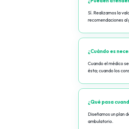
¿Pueden atender 
Sí. Realizamos la val
recomendaciones al 
¿Cuándo es neces
Cuando el médico señ
ésta; cuando los cons
¿Qué pasa cuando
Diseñamos un plan de
ambulatorio.