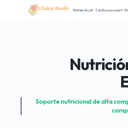
Metabólica
Cardiovascular
N
Nutrició
E
Soporte nutricional de alta com
compl