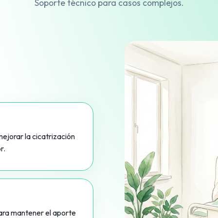
Soporte técnico para casos complejos.
ejorar la cicatrización
r.
ara mantener el aporte