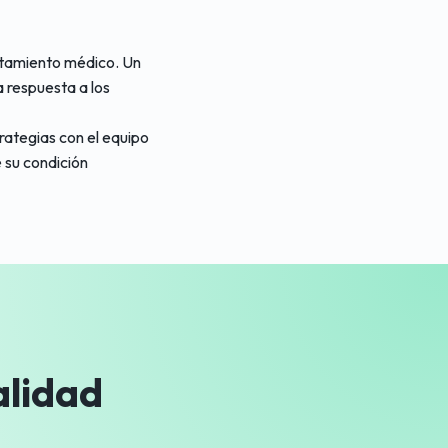
ratamiento médico. Un
a respuesta a los
rategias con el equipo
 su condición
alidad